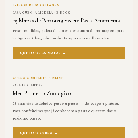
E-BOOK DE MODELAGEM
PARA QUEM JÁ MODELA · E-BOOK
25 Mapas de Personagens em Pasta Americana
Peso, medidas, paleta de cores e estrutura de montagem para
25 figuras. Chega de perder tempo com o olhômetro.
QUERO OS 25 MAPAS
→
CURSO COMPLETO ONLINE
PARA INICIANTES
Meu Primeiro Zoológico
25 animais modelados passo a passo — do corpo à pintura.
Para confeiteiras que já conhecem a pasta e querem dar o
próximo passo.
QUERO O CURSO
→