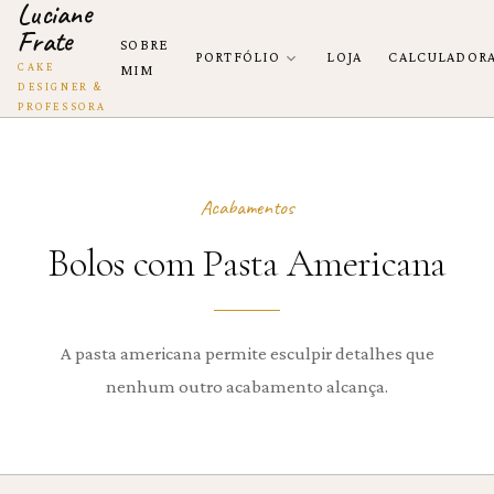
Luciane
Frate
SOBRE
PORTFÓLIO
LOJA
CALCULADOR
CAKE
MIM
DESIGNER &
PROFESSORA
Acabamentos
Bolos com Pasta Americana
A pasta americana permite esculpir detalhes que
nenhum outro acabamento alcança.