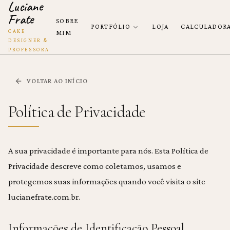
Luciane
Frate
SOBRE
PORTFÓLIO
LOJA
CALCULADOR
CAKE
MIM
DESIGNER &
PROFESSORA
VOLTAR AO INÍCIO
Política de Privacidade
A sua privacidade é importante para nós. Esta Política de
Privacidade descreve como coletamos, usamos e
protegemos suas informações quando você visita o site
lucianefrate.com.br.
Informações de Identificação Pessoal