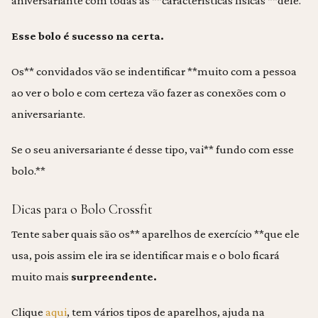
aniversariante com todas as **características físicas **dele.
Esse bolo é sucesso na certa.
Os** convidados vão se indentificar **muito com a pessoa
ao ver o bolo e com certeza vão fazer as conexões com o
aniversariante.
Se o seu aniversariante é desse tipo, vai** fundo com esse
bolo.**
Dicas para o Bolo Crossfit
Tente saber quais são os** aparelhos de exercício **que ele
usa, pois assim ele ira se identificar mais e o bolo ficará
muito mais
surpreendente.
Clique
aqui
, tem vários tipos de aparelhos, ajuda na