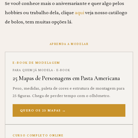
Se você conhece mais o aniversariante e quer algo pelos
hobbies ou trabalho dela, clique
aqui
veja nosso catálogo
de bolos, tem muitas opções lá.
APRENDA A MODELAR
E-BOOK DE MODELAGEM
PARA QUEM JÁ MODELA · E-BOOK
25 Mapas de Personagens em Pasta Americana
Peso, medidas, paleta de cores e estrutura de montagem para
25 figuras. Chega de perder tempo com o olhômetro.
QUERO OS 25 MAPAS
→
CURSO COMPLETO ONLINE