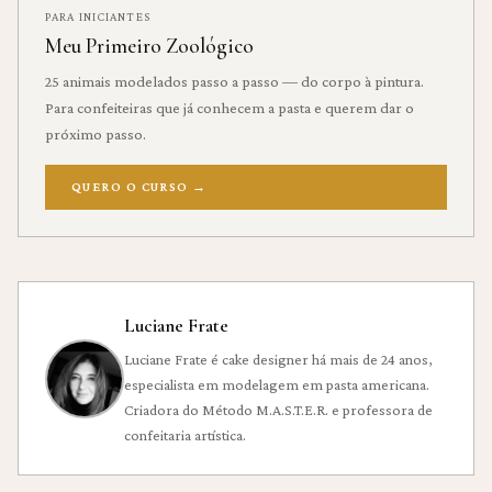
PARA INICIANTES
Meu Primeiro Zoológico
25 animais modelados passo a passo — do corpo à pintura.
Para confeiteiras que já conhecem a pasta e querem dar o
próximo passo.
QUERO O CURSO
→
Luciane Frate
Luciane Frate é cake designer há mais de 24 anos,
especialista em modelagem em pasta americana.
Criadora do Método M.A.S.T.E.R. e professora de
confeitaria artística.