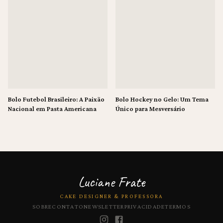
Bolo Futebol Brasileiro: A Paixão
Bolo Hockey no Gelo: Um Tema
Nacional em Pasta Americana
Único para Mesversário
Luciane Frate
CAKE DESIGNER & PROFESSORA
SOBRE
CONTATO
NEWSLETTER
PRIVACIDADE
TERMOS