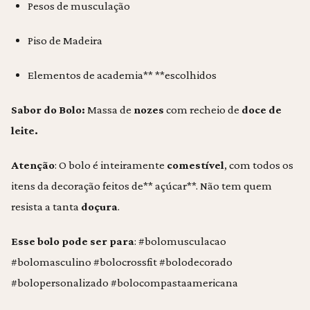
Pesos de musculação
Piso de Madeira
Elementos de academia** **escolhidos
Sabor do Bolo:
Massa de
nozes
com recheio de
doce de
leite.
Atenção
: O bolo é inteiramente
comestível
, com todos os
itens da decoração feitos de** açúcar**. Não tem quem
resista a tanta
doçura
.
Esse bolo pode ser para
: #bolomusculacao
#bolomasculino #bolocrossfit #bolodecorado
#bolopersonalizado #bolocompastaamericana