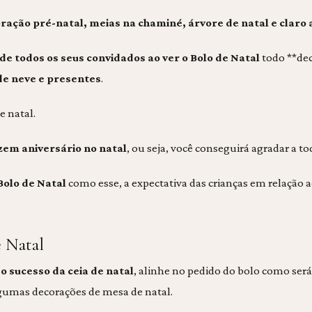
ração pré-natal, meias na chaminé, árvore de natal e claro
 de todos os seus convidados ao ver o Bolo de Natal
todo **de
de
neve e presentes
.
e natal.
zem aniversário no natal
, ou seja, você conseguirá agradar a to
Bolo de Natal
como esse, a expectativa das crianças em relação 
e Natal
o sucesso da ceia de natal
, alinhe no pedido do bolo como ser
gumas decorações de mesa de natal.