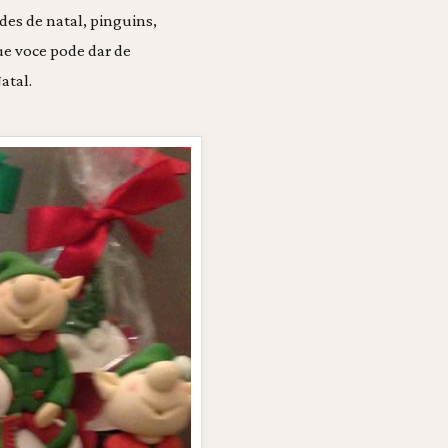
des de natal, pinguins,
ue voce pode dar de
atal.