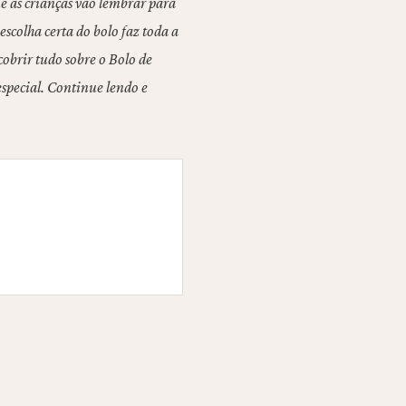
 as crianças vão lembrar para
escolha certa do bolo faz toda a
obrir tudo sobre o Bolo de
especial. Continue lendo e