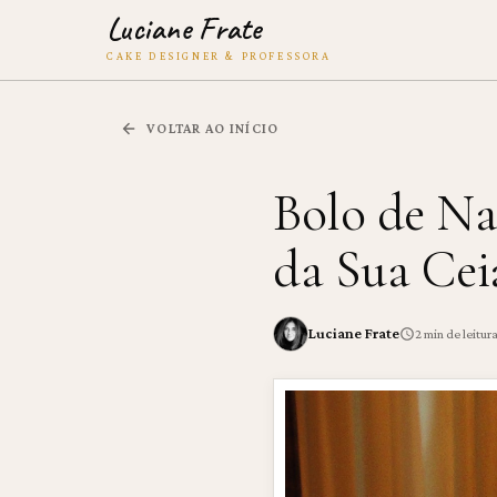
Luciane Frate
CAKE DESIGNER & PROFESSORA
VOLTAR AO INÍCIO
Bolo de Na
da Sua Cei
Luciane Frate
2
min de leitur