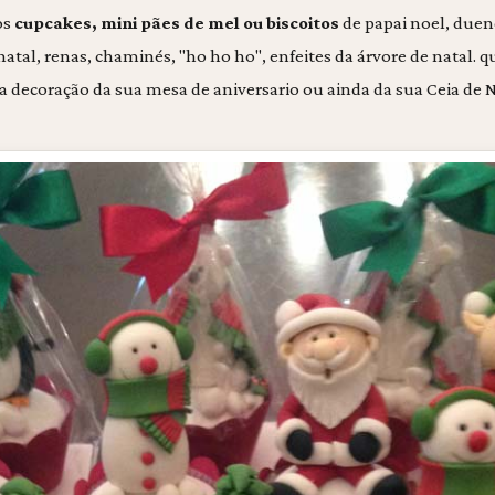
os
cupcakes, mini pães de mel ou biscoitos
de papai noel, duen
atal, renas, chaminés, "ho ho ho", enfeites da árvore de natal. q
decoração da sua mesa de aniversario ou ainda da sua Ceia de N