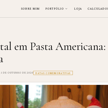
SOBRE MIM
PORTFÓLIO
LOJA
CALCULADO
tal em Pasta Americana: 
a
·
a
1 DE OUTUBRO DE 2020
DATAS COMEMORATIVAS