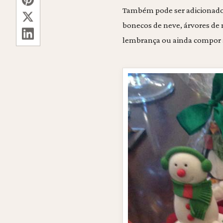
Também pode ser adicionad
bonecos de neve, árvores de n
lembrança ou ainda compor a 