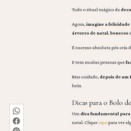
Todo o ritual mágico da
deco
Agora,
imagine a felicidade
árvores de natal
,
bonecos 
É sucesso absoluta pós ceia d
E tem muitas pessoas que
fa
Mas cuidado,
depois de um 
hein.
Dicas para o Bolo d
Um
dica fundamental para 
natal. Clique
aqui
para ver al