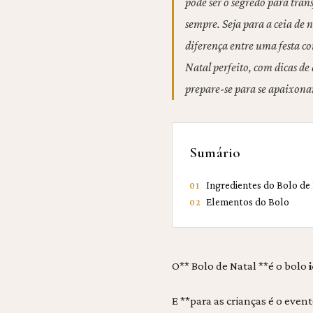
pode ser o segredo para tra
sempre. Seja para a ceia de n
diferença entre uma festa c
Natal perfeito, com dicas de
prepare-se para se apaixonar
Sumário
Ingredientes do Bolo de
01
Elementos do Bolo
02
O** Bolo de Natal **é o bolo
E **para as crianças é o even