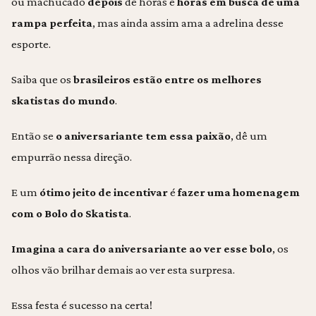
ou machucado
depois
de horas e
horas em busca de uma
rampa perfeita
, mas ainda assim ama a adrelina desse
esporte.
Saiba que os
brasileiros estão entre os melhores
skatistas do mundo
.
Então se
o aniversariante tem essa paixão
, dê um
empurrão nessa direção.
E um
ótimo jeito de incentivar
é
fazer uma homenagem
com o Bolo do Skatista
.
Imagina a cara do aniversariante ao ver esse bolo
, os
olhos vão brilhar demais ao ver esta surpresa.
Essa festa é sucesso na certa!