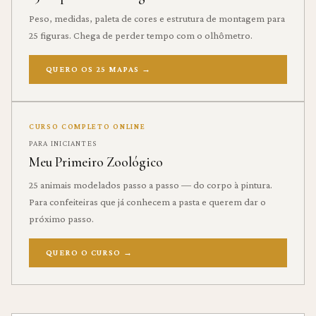
Peso, medidas, paleta de cores e estrutura de montagem para
25 figuras. Chega de perder tempo com o olhômetro.
QUERO OS 25 MAPAS
→
CURSO COMPLETO ONLINE
PARA INICIANTES
Meu Primeiro Zoológico
25 animais modelados passo a passo — do corpo à pintura.
Para confeiteiras que já conhecem a pasta e querem dar o
próximo passo.
QUERO O CURSO
→