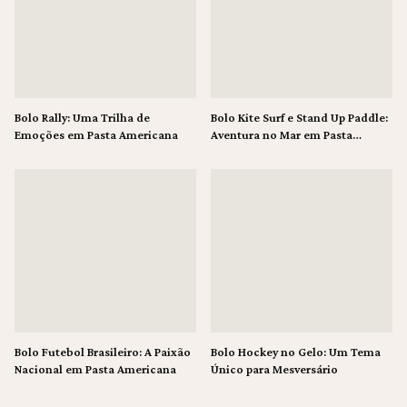
Bolo Rally: Uma Trilha de
Bolo Kite Surf e Stand Up Paddle:
Emoções em Pasta Americana
Aventura no Mar em Pasta
Americana
Bolo Futebol Brasileiro: A Paixão
Bolo Hockey no Gelo: Um Tema
Nacional em Pasta Americana
Único para Mesversário