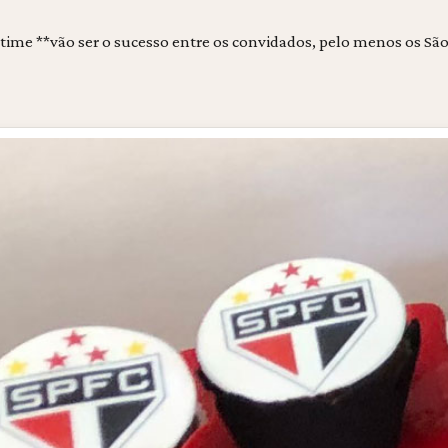
ime **vão ser o sucesso entre os convidados, pelo menos os São