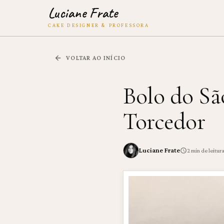
Luciane Frate
CAKE DESIGNER & PROFESSORA
VOLTAR AO INÍCIO
Bolo do Sã
Torcedor
Luciane Frate
2
min de leitur