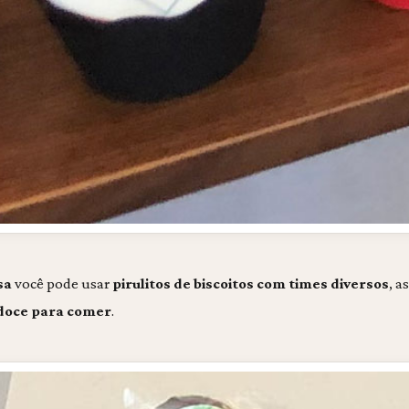
sa
você pode usar
pirulitos de biscoitos com times diversos
, a
doce para comer
.