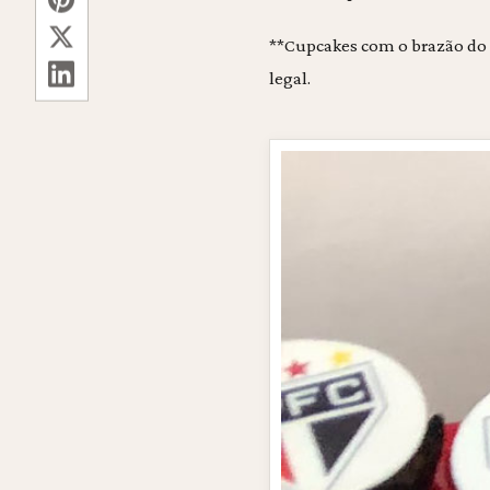
**Cupcakes com o brazão do t
legal.