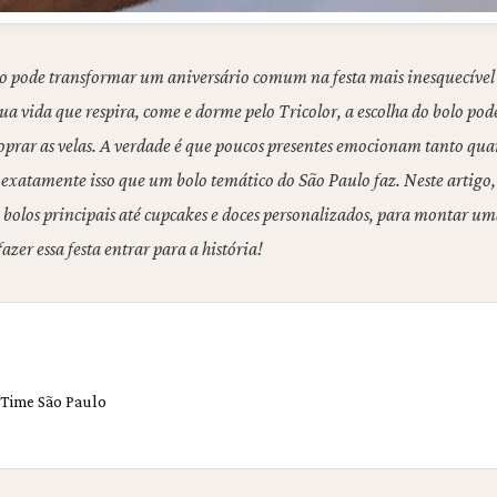
o pode transformar um aniversário comum na festa mais inesquecível
a vida que respira, come e dorme pelo Tricolor, a escolha do bolo pode 
soprar as velas. A verdade é que poucos presentes emocionam tanto qua
exatamente isso que um bolo temático do São Paulo faz. Neste artigo, 
de bolos principais até cupcakes e doces personalizados, para montar
zer essa festa entrar para a história!
 Time São Paulo