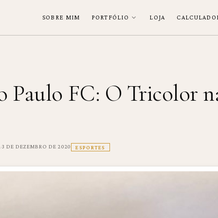
SOBRE MIM
PORTFÓLIO
LOJA
CALCULADO
o Paulo FC: O Tricolor n
·
a
3 DE DEZEMBRO DE 2020
ESPORTES