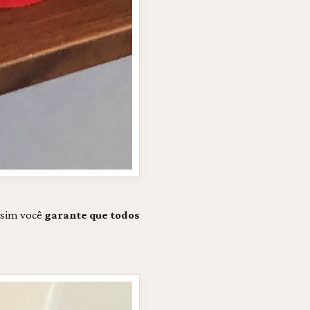
ssim você
garante que todos