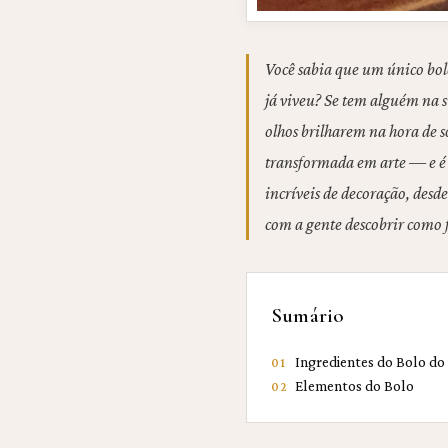
Você sabia que um único bol
já viveu? Se tem alguém na su
olhos brilharem na hora de 
transformada em arte — e é 
incríveis de decoração, des
com a gente descobrir como fa
Sumário
Ingredientes do Bolo do
01
Elementos do Bolo
02