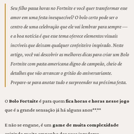
Seu filho passa horas no Fortnite e você quer transformar esse
amor em uma festa inesquecível? O bolo certo pode ser o
centro de uma celebração que ele vai lembrar para sempre —
e a boa notícia é que esse tema oferece elementos visuais
incríveis que deixam qualquer confeiteiro inspirado. Neste
artigo, você vai descobrir as melhores dicas para criar um Bolo
Fortnite com pasta americana digno de campeão, cheio de
detalhes que vão arrancar o gritão do aniversariante.
Prepare-se para anotar tudo e surpreender na próxima festa.
O
Bolo Fortnite
é para quem
fica horas e horas nesse jogo
que é a grande sensação já há alguns anos**.**
E não se engane, é um
game de muita complexidade
exigindo muito empenho dos seus jogadores.