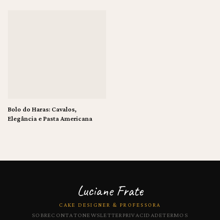
Pasta Americana
Bolo do Haras: Cavalos,
Elegância e Pasta Americana
Luciane Frate
CAKE DESIGNER & PROFESSORA
SOBRE
CONTATO
NEWSLETTER
PRIVACIDADE
TERMOS