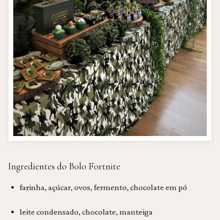
Ingredientes do Bolo Fortnite
farinha, açúcar, ovos, fermento, chocolate em pó
leite condensado, chocolate, manteiga