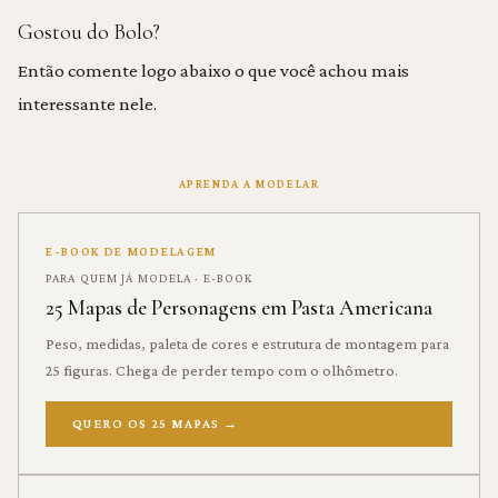
Gostou do Bolo?
Então comente logo abaixo o que você achou mais
interessante nele.
APRENDA A MODELAR
E-BOOK DE MODELAGEM
PARA QUEM JÁ MODELA · E-BOOK
25 Mapas de Personagens em Pasta Americana
Peso, medidas, paleta de cores e estrutura de montagem para
25 figuras. Chega de perder tempo com o olhômetro.
QUERO OS 25 MAPAS
→