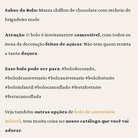
Sabor do Bolo:
Massa chiffon de chocolate com recheio de
brigadeiro mole
Atenção
: O bolo é inteiramente
comestível
, com todos os
itens da decoração
feitos de açúcar
. Não tem quem resista
a tanta
doçura
.
Esse bolo pode ser para
: #bolodecorado,
#bolodeaniversario #boloaniversario #bolofortnite
#boloinfantil #bolocamuflado #festafortnite
#festacamuflada
Veja também
outras opções
de
bolo de aniversário
infantil
, tem muita coisa no
nosso catálogo que você vai
adorar
.