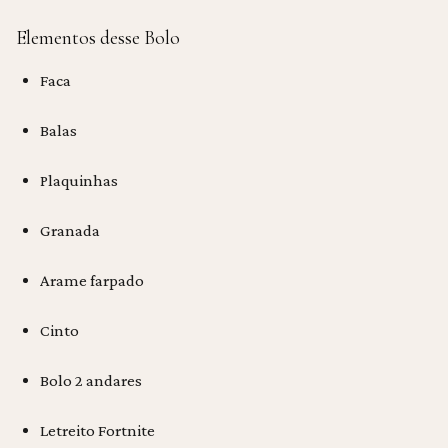
Elementos desse Bolo
Faca
Balas
Plaquinhas
Granada
Arame farpado
Cinto
Bolo 2 andares
Letreito Fortnite