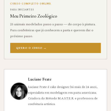
CURSO COMPLETO ONLINE
PARA INICIANTES
Meu Primeiro Zoológico
25 animais modelados passo a passo — do corpo à pintura.
Para confeiteiras que já conhecem a pasta e querem dar o
próximo passo.
QUERO O CURSO
→
Luciane Frate
Luciane Frate é cake designer há mais de 24 anos,
especialista em modelagem em pasta americana.
Criadora do Método M.A.S.T.E.R. e professora de
confeitaria artística.