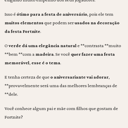
Isso é
ótimo para a festa de aniversário
, pois ele tem
muitos elementos
que podem ser
usados na decoração
da festa Fortnite
.
O
verde dá uma elegância natural
e **contrasta **muito
**bem **com a
madeira
. Se você
quer fazer uma festa
memorável
,
esse é o tema
.
E tenha certeza de que
o aniversariante vai adorar
,
**provavelmente será uma das melhores lembranças de
**dele.
Você conhece algum pai e mãe com filhos que gostam de
Fortnite?