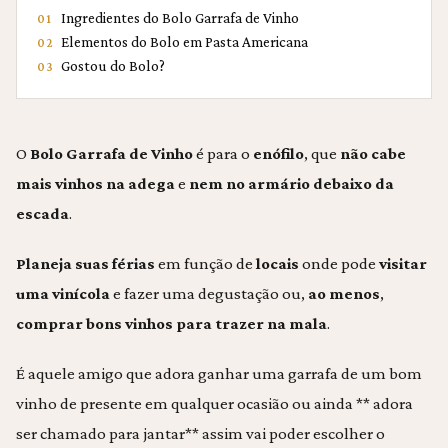
Ingredientes do Bolo Garrafa de Vinho
01
Elementos do Bolo em Pasta Americana
02
Gostou do Bolo?
03
O
Bolo Garrafa de Vinho
é para o
enófilo
, que
não cabe
mais vinhos na adega
e
nem no armário debaixo da
escada
.
Planeja suas férias
em função de
locais
onde pode
visitar
uma vinícola
e fazer uma degustação ou,
ao menos
,
comprar
bons vinhos para trazer na mala
.
É aquele amigo que adora ganhar uma garrafa de um bom
vinho de presente em qualquer ocasião ou ainda ** adora
ser chamado para jantar** assim vai poder escolher o