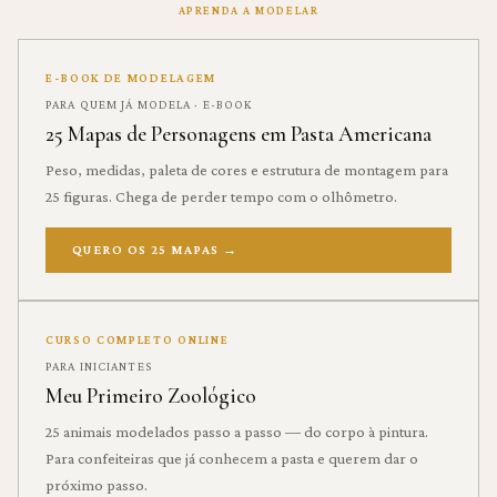
APRENDA A MODELAR
E-BOOK DE MODELAGEM
PARA QUEM JÁ MODELA · E-BOOK
25 Mapas de Personagens em Pasta Americana
Peso, medidas, paleta de cores e estrutura de montagem para
25 figuras. Chega de perder tempo com o olhômetro.
QUERO OS 25 MAPAS
→
CURSO COMPLETO ONLINE
PARA INICIANTES
Meu Primeiro Zoológico
25 animais modelados passo a passo — do corpo à pintura.
Para confeiteiras que já conhecem a pasta e querem dar o
próximo passo.