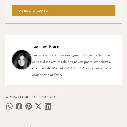
QUERO O CURSO
→
Luciane Frate
Luciane Frate é cake designer há mais de 24 anos,
especialista em modelagem em pasta americana.
Criadora do Método M.A.S.T.E.R. e professora de
confeitaria artística.
COMPARTILHE ESTE ARTIGO