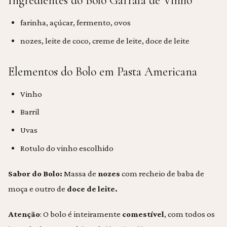
Ingredientes do Bolo Garrafa de Vinho
farinha, açúcar, fermento, ovos
nozes, leite de coco, creme de leite, doce de leite
Elementos do Bolo em Pasta Americana
Vinho
Barril
Uvas
Rotulo do vinho escolhido
Sabor do Bolo:
Massa de
nozes
com recheio de baba de
moça e outro de
doce de leite.
Atenção
: O bolo é inteiramente
comestível
, com todos os