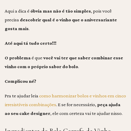
Aqui a dica é
óbvia mas não é tão simples
, pois você
precisa
descobrir qual é o vinho que o aniversariante
gosta mais
.
Até aqui tá tudo certo!!!
O problema
é que
você vai ter que saber combinar esse
vinho com o próprio sabor do bolo
.
Complicou né?
Pra te ajudar leia
como harmonizar bolos e vinhos em cinco
irresistíveis combinações
. E se for necessário,
peça ajuda
ao seu cake designer
, ele com certeza vai te ajudar nisso.