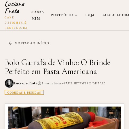
Luciane
Frate
SOBRE
PORTFÓLIO
LOJA
CALCULADOR
CAKE
MIM
DESIGNER &
PROFESSORA
VOLTAR AO INÍCIO
Bolo Garrafa de Vinho: O Brinde
Perfeito em Pasta Americana
Luciane Frate
·
2
min de leitura
17 DE SETEMBRO DE 2020
COMIDAS E BEBIDAS