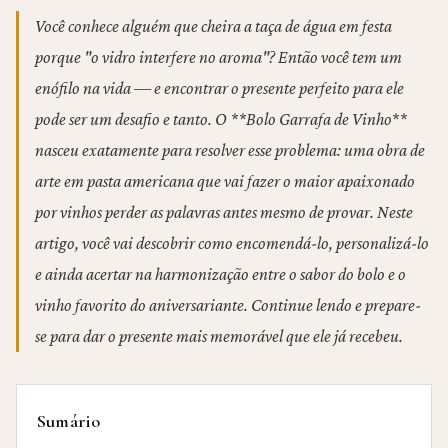
Você conhece alguém que cheira a taça de água em festa
porque "o vidro interfere no aroma"? Então você tem um
enófilo na vida — e encontrar o presente perfeito para ele
pode ser um desafio e tanto. O **Bolo Garrafa de Vinho**
nasceu exatamente para resolver esse problema: uma obra de
arte em pasta americana que vai fazer o maior apaixonado
por vinhos perder as palavras antes mesmo de provar. Neste
artigo, você vai descobrir como encomendá-lo, personalizá-lo
e ainda acertar na harmonização entre o sabor do bolo e o
vinho favorito do aniversariante. Continue lendo e prepare-
se para dar o presente mais memorável que ele já recebeu.
Sumário