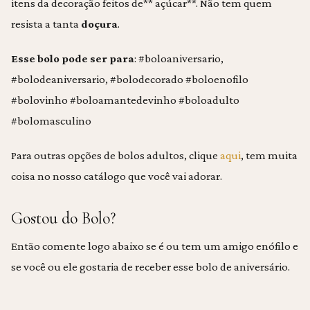
itens da decoração feitos de** açúcar**. Não tem quem
resista a tanta
doçura
.
Esse bolo pode ser para
: #boloaniversario,
#bolodeaniversario, #bolodecorado #boloenofilo
#bolovinho #boloamantedevinho #boloadulto
#bolomasculino
Para outras opções de bolos adultos, clique
aqui
, tem muita
coisa no nosso catálogo que você vai adorar.
Gostou do Bolo?
Então comente logo abaixo se é ou tem um amigo enófilo e
se você ou ele gostaria de receber esse bolo de aniversário.