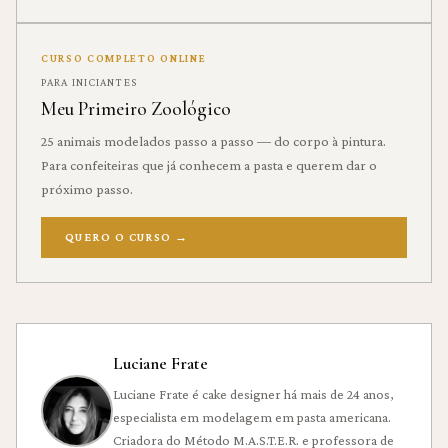
CURSO COMPLETO ONLINE
PARA INICIANTES
Meu Primeiro Zoológico
25 animais modelados passo a passo — do corpo à pintura.
Para confeiteiras que já conhecem a pasta e querem dar o
próximo passo.
QUERO O CURSO
→
Luciane Frate
Luciane Frate é cake designer há mais de 24 anos,
especialista em modelagem em pasta americana.
Criadora do Método M.A.S.T.E.R. e professora de