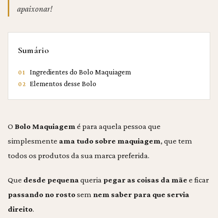
apaixonar!
Sumário
Ingredientes do Bolo Maquiagem
01
Elementos desse Bolo
02
O
Bolo Maquiagem
é para aquela pessoa que
simplesmente
ama tudo sobre maquiagem
, que tem
todos os produtos da sua marca preferida.
Que
desde pequena
queria
pegar as coisas da mãe
e ficar
passando no rosto
sem
nem saber para que servia
direito
.