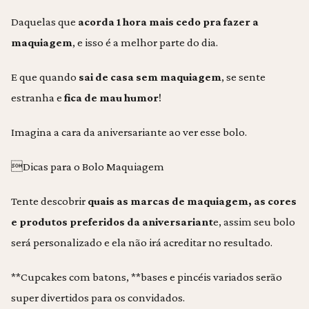
Daquelas que
acorda 1 hora mais cedo pra fazer a
maquiagem
, e isso é a melhor parte do dia.
E que quando
sai de casa sem maquiagem
, se sente
estranha e
fica de mau humor
!
Imagina a cara da aniversariante ao ver esse bolo.
Dicas para o Bolo Maquiagem
Tente descobrir
quais as marcas de maquiagem, as cores
e produtos preferidos da aniversariant
e, assim seu bolo
será personalizado e ela não irá acreditar no resultado.
**Cupcakes com batons, **bases e pincéis variados serão
super divertidos para os convidados.