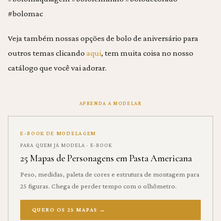
#bolomac
Veja também nossas opções de bolo de aniversário para
outros temas clicando
aqui
, tem muita coisa no nosso
catálogo que você vai adorar.
APRENDA A MODELAR
E-BOOK DE MODELAGEM
PARA QUEM JÁ MODELA · E-BOOK
25 Mapas de Personagens em Pasta Americana
Peso, medidas, paleta de cores e estrutura de montagem para
25 figuras. Chega de perder tempo com o olhômetro.
QUERO OS 25 MAPAS
→