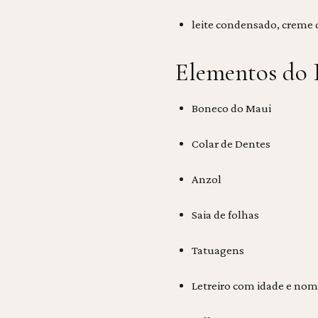
leite condensado, creme d
Elementos do 
Boneco do Maui
Colar de Dentes
Anzol
Saia de folhas
Tatuagens
Letreiro com idade e nom