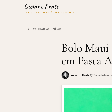
Luciane Frate
CAKE DESIGNER & PROFESSORA
VOLTAR AO INÍCIO
Bolo Maui 
em Pasta 
Luciane Frate
2
min de leitur