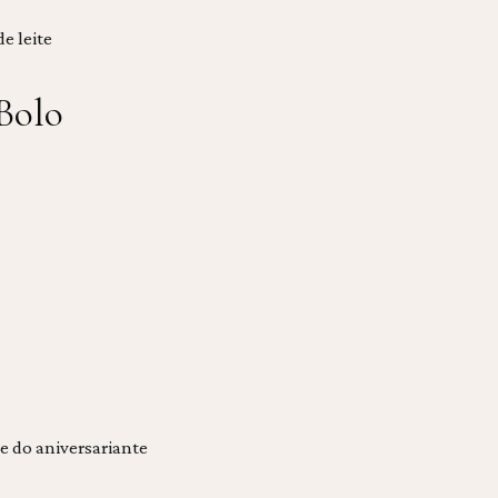
e leite
Bolo
e do aniversariante