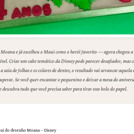
ir Moana e já escolheu o Maui como o herói favorito — agora chegou a
vel. Criar um cake temático da Disney pode parecer desafiador, mas co
 saia de folhas e os colares de dentes, o resultado vai arrancar aquela
perar. Se você quer encantar o pequenino e deixar a mesa do anivers
 descubra tudo que você precisa saber para tirar esse bolo do papel.
aui do desenho Moana – Disney