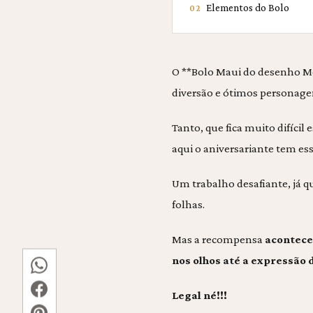
Elementos do Bolo
02
O **Bolo Maui do desenho Mo
diversão e ótimos personage
Tanto, que fica muito difíci
aqui o aniversariante tem es
Um trabalho desafiante, já q
folhas.
Mas a recompensa
acontece
nos olhos até a expressão d
Legal né!!!