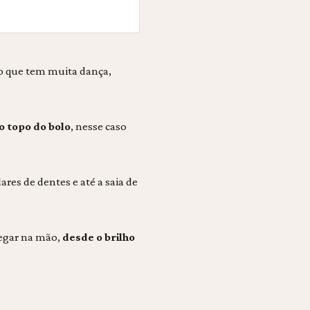
o que tem muita dança,
o topo do bolo
, nesse caso
lares de dentes e até a saia de
egar na mão,
desde o brilho