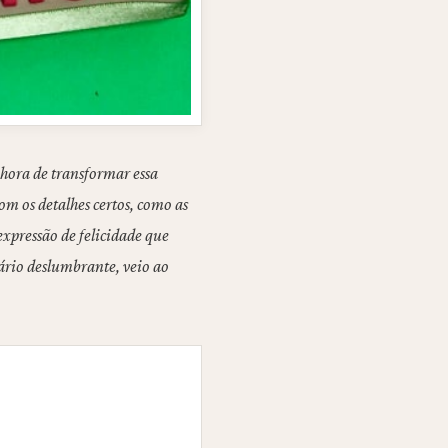
 hora de transformar essa
m os detalhes certos, como as
 expressão de felicidade que
ário deslumbrante, veio ao