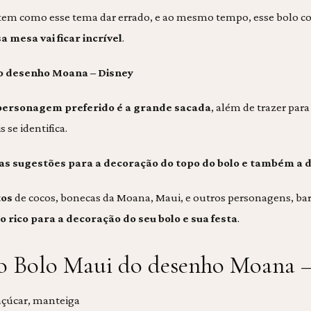
 tem como esse tema dar errado, e ao mesmo tempo, esse bolo c
a mesa vai ficar incrível
.
do desenho Moana – Disney
personagem preferido é a grande sacada
, além de trazer para
se identifica.
as sugestões para a decoração do topo do bolo e também a 
tos
de cocos, bonecas da Moana, Maui, e outros personagens, barco
 rico para a decoração do seu bolo e sua festa
.
do Bolo Maui do desenho Moana –
 açúcar, manteiga