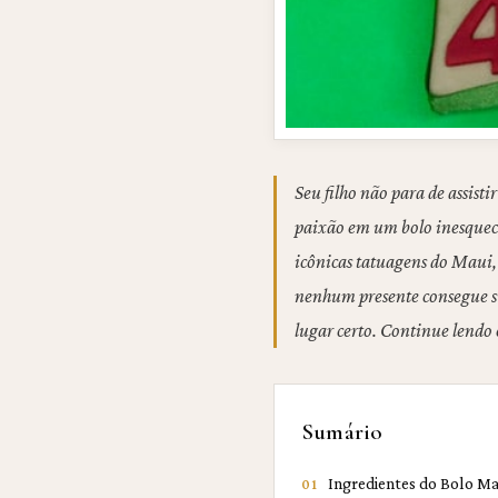
Seu filho não para de assist
paixão em um bolo inesquecí
icônicas tatuagens do Maui, a
nenhum presente consegue su
lugar certo. Continue lendo e
Sumário
Ingredientes do Bolo M
01