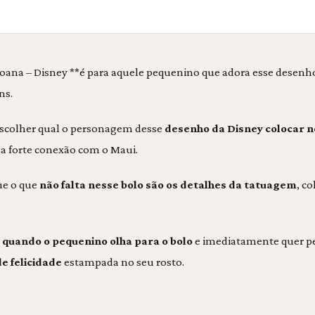
ana – Disney **é para aquele pequenino que adora esse desenh
ns.
l escolher qual o personagem desse
desenho da Disney colocar n
sa forte conexão com o Maui.
ue o que
não falta nesse bolo são os detalhes da tatuagem
, co
 quando o pequenino olha para o bolo
e imediatamente quer p
e felicidade
estampada no seu rosto.