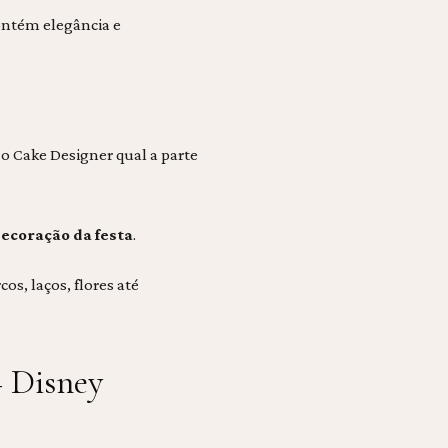
ontém elegância e
 o Cake Designer qual a parte
decoração da festa
.
s, laços, flores até
 Disney