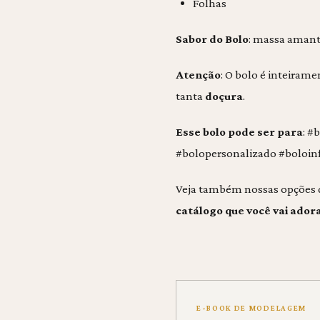
Folhas
Sabor do Bolo
: massa amant
Atenção
: O bolo é inteiram
tanta
doçura
.
Esse bolo pode ser para
: #
#bolopersonalizado #boloin
Veja também nossas opções
catálogo que você vai ador
E-BOOK DE MODELAGEM