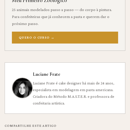
Meu Primeiro Zoológico
25 animais modelados passo a passo — do corpo à pintura.
Para confeiteiras que já conhecem a pasta e querem dar o
próximo passo.
QUERO O CURSO
→
Luciane Frate
Luciane Frate é cake designer há mais de 24 anos,
especialista em modelagem em pasta americana.
Criadora do Método M.A.S.T.E.R. e professora de
confeitaria artística.
COMPARTILHE ESTE ARTIGO