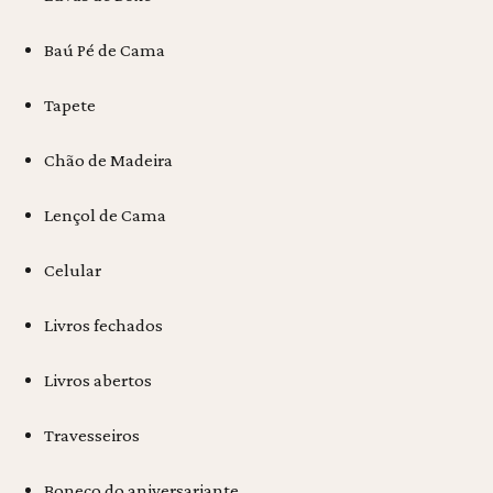
Baú Pé de Cama
Tapete
Chão de Madeira
Lençol de Cama
Celular
Livros fechados
Livros abertos
Travesseiros
Boneco do aniversariante