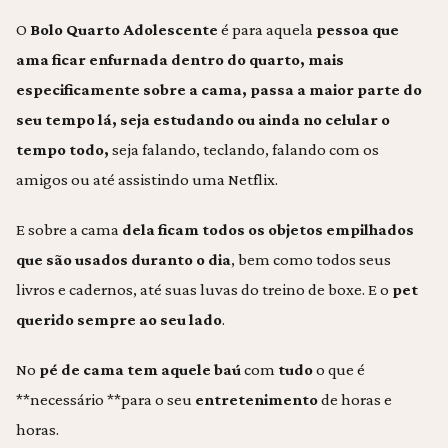
O
Bolo Quarto Adolescente
é para aquela
pessoa
que
ama ficar enfurnada
dentro do quarto
, mais
especificamente sobre a cama, passa a maior parte do
seu tempo lá, seja
estudando ou ainda no celular o
tempo todo,
seja falando, teclando, falando com os
amigos ou até assistindo uma Netflix.
E sobre a cama
dela ficam todos os objetos empilhados
que são usados duranto o dia
, bem como todos seus
livros e cadernos, até suas luvas do treino de boxe. E o
pet
querido sempre ao seu lado
.
No
pé de cama tem aquele baú
com
tudo
o que é
**necessário **para o seu
entretenimento
de horas e
horas.