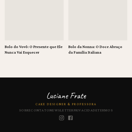
Bolo do Vovô: O Presente que Ele
Bolo da Nonna: O Doce Abraço
Nunca Vai Esquecer
da Família Italiana
Luciane Frate
CAKE DESIGNER & PROFESSORA
SOBRE
CONTATO
NEWSLETTER
PRIVACIDADE
TERMOS