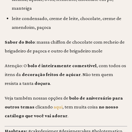
manteiga
leite condensado, creme de leite, chocolate, creme de
amendoim, paçoca
Sabor do Bolo
: massa chiffon de chocolate com recheio de
brigadeiro de paçoca e outro de brigadeiro mole
Atenção: O
bolo é inteiramente
comestível
, com todos os
itens da
decoração feitos de açúcar
. Não tem quem
resista a tanta
doçura
.
Veja também nossas opções de
bolo de aniversário para
outros temas
clicando
aqui
, tem muita coisa
no nosso
catálogo que você vai adorar
.
Hashtags:
#cakedesigner #designercakes #bolotematico