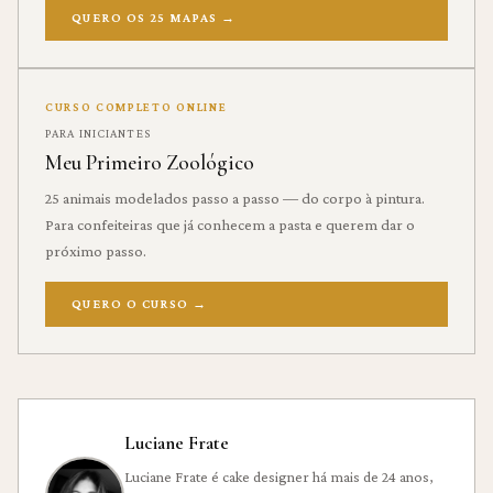
QUERO OS 25 MAPAS
→
CURSO COMPLETO ONLINE
PARA INICIANTES
Meu Primeiro Zoológico
25 animais modelados passo a passo — do corpo à pintura.
Para confeiteiras que já conhecem a pasta e querem dar o
próximo passo.
QUERO O CURSO
→
Luciane Frate
Luciane Frate é cake designer há mais de 24 anos,