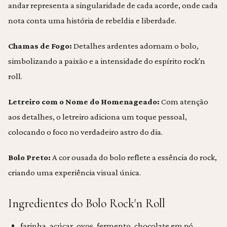
andar representa a singularidade de cada acorde, onde cada
nota conta uma história de rebeldia e liberdade.
Chamas de Fogo:
Detalhes ardentes adornam o bolo,
simbolizando a paixão e a intensidade do espírito rock'n
roll.
Letreiro com o Nome do Homenageado:
Com atenção
aos detalhes, o letreiro adiciona um toque pessoal,
colocando o foco no verdadeiro astro do dia.
Bolo Preto:
A cor ousada do bolo reflete a essência do rock,
criando uma experiência visual única.
Ingredientes do Bolo Rock'n Roll
farinha, açúcar, ovos, fermento, chocolate em pó,