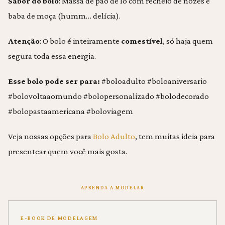
Sabor do bolo
: Massa de pão de ló com recheio de nozes e
baba de moça (humm… delícia).
Atenção
: O bolo é inteiramente
comestível
, só haja quem
segura toda essa energia.
Esse bolo pode ser para:
#boloadulto #boloaniversario
#bolovoltaaomundo #bolopersonalizado #bolodecorado
#bolopastaamericana #boloviagem
Veja nossas opções para
Bolo Adulto
, tem muitas ideia para
presentear quem você mais gosta.
APRENDA A MODELAR
E-BOOK DE MODELAGEM