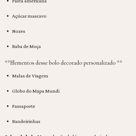
Pasta americana
Açúcar mascavo
Nozes
Baba de Moça
**Elementos desse bolo decorado personalizado **
Malas de Viagem
Globo do Mapa Mundi
Passaporte
Bandeirinhas