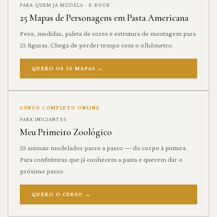
PARA QUEM JÁ MODELA · E-BOOK
25 Mapas de Personagens em Pasta Americana
Peso, medidas, paleta de cores e estrutura de montagem para
25 figuras. Chega de perder tempo com o olhômetro.
QUERO OS 25 MAPAS
→
CURSO COMPLETO ONLINE
PARA INICIANTES
Meu Primeiro Zoológico
25 animais modelados passo a passo — do corpo à pintura.
Para confeiteiras que já conhecem a pasta e querem dar o
próximo passo.
QUERO O CURSO
→