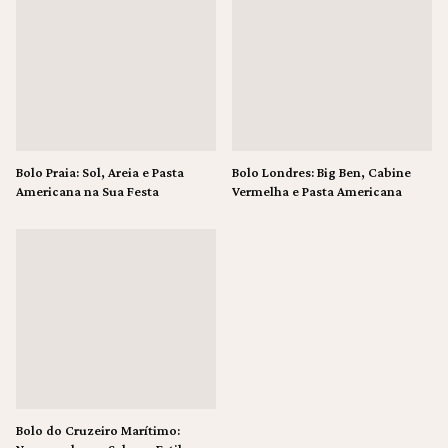
Bolo Praia: Sol, Areia e Pasta
Bolo Londres: Big Ben, Cabine
Americana na Sua Festa
Vermelha e Pasta Americana
Bolo do Cruzeiro Marítimo: