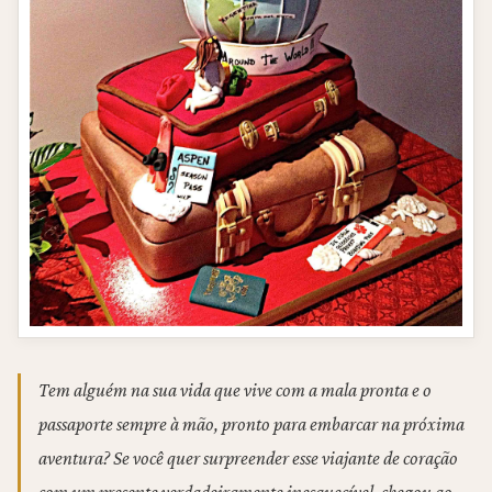
Tem alguém na sua vida que vive com a mala pronta e o
passaporte sempre à mão, pronto para embarcar na próxima
aventura? Se você quer surpreender esse viajante de coração
com um presente verdadeiramente inesquecível, chegou ao