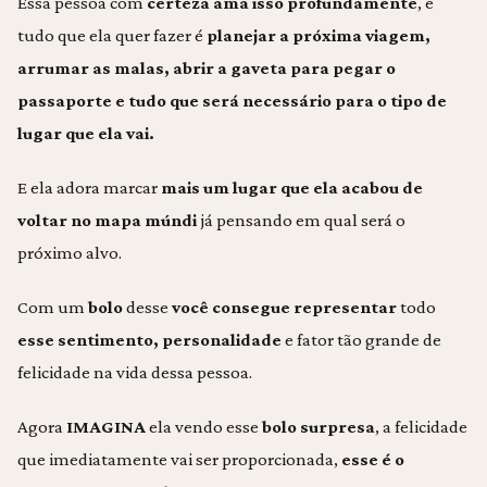
Essa pessoa com
certeza ama isso profundamente
, e
tudo que ela quer fazer é
planejar a próxima viagem,
arrumar as malas, abrir a gaveta para
pegar o
passaporte
e tudo que será necessário para o tipo de
lugar que ela vai
.
E ela adora marcar
mais um lugar que ela acabou de
voltar no mapa múndi
já pensando em qual será o
próximo alvo.
Com um
bolo
desse
você consegue representar
todo
esse sentimento, personalidade
e fator tão grande de
felicidade na vida dessa pessoa.
Agora
IMAGINA
ela vendo esse
bolo surpresa
, a felicidade
que imediatamente vai ser proporcionada,
esse é o