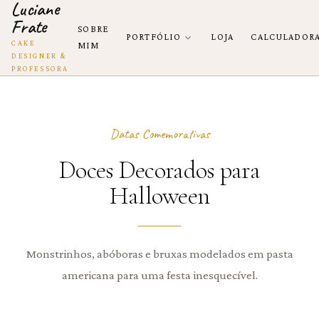
Luciane
Frate
SOBRE
PORTFÓLIO
LOJA
CALCULADOR
CAKE
MIM
DESIGNER &
PROFESSORA
Datas Comemorativas
Doces Decorados para
Halloween
Monstrinhos, abóboras e bruxas modelados em pasta
americana para uma festa inesquecível.