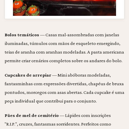
Bolos temáticos
— Casas mal-assombradas com janelas
iluminadas, túmulos com mãos de esqueleto emergindo,
teias de aranha com aranhas modeladas. A pasta americana
permite criar cenários completos sobre os andares do bolo.
Cupcakes de arrepiar
— Mini abóboras modeladas,
fantasminhas com expressões divertidas, chapéus de bruxa
pontudos, morcegos com asas abertas. Cada cupcake é uma
peça individual que contribui para o conjunto.
Pães de mel de cemitério
— Lápides com inscrições
"R.I.P.", cruzes, fantasmas sorridentes. Perfeitos como