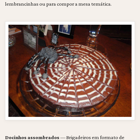
lembrancinhas ou para compor a mesa temática.
Docinhos assombrados
— Brigadeiros em formato de