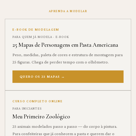
APRENDA A MODELAR
E-BOOK DE MODELAGEM
PARA QUEM JÁ MODELA · E-BOOK
25 Mapas de Personagens em Pasta Americana
Peso, medidas, paleta de cores e estrutura de montagem para
25 figuras. Chega de perder tempo com o olhômetro.
QUERO OS 25 MAPAS
→
CURSO COMPLETO ONLINE
PARA INICIANTES
Meu Primeiro Zoológico
25 animais modelados passo a passo — do corpo à pintura.
Para confeiteiras que já conhecem a pasta e querem dar o