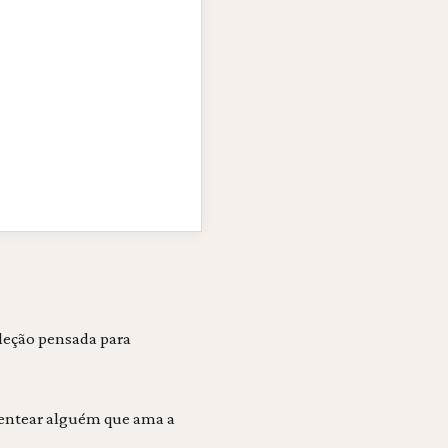
eleção pensada para
esentear alguém que ama a