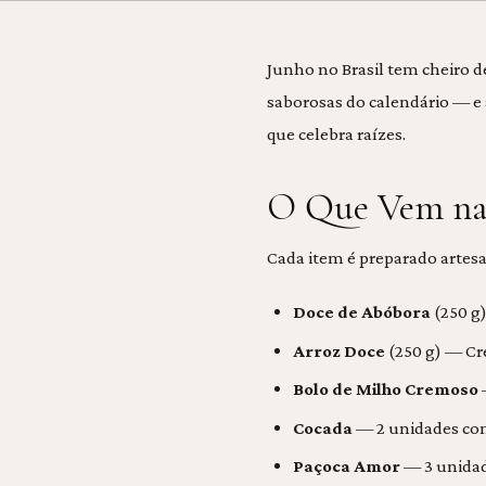
Junho no Brasil tem cheiro d
saborosas do calendário — e
que celebra raízes.
O Que Vem na
Cada item é preparado artesa
Doce de Abóbora
(250 g)
Arroz Doce
(250 g) — Cr
Bolo de Milho Cremoso
Cocada
— 2 unidades com
Paçoca Amor
— 3 unidad