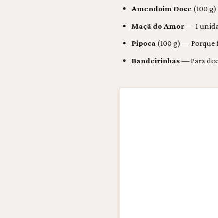
Amendoim Doce
(100 g)
Maçã do Amor
— 1 unida
Pipoca
(100 g) — Porque f
Bandeirinhas
— Para dec