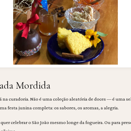
Cada Mordida
á na curadoria. Não é uma coleção aleatória de doces — é uma s
ma festa junina completa: os sabores, os aromas, a alegria.
m quer celebrar o São João mesmo longe da fogueira. Ou para pr