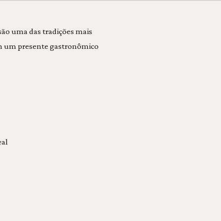
 são uma das tradições mais
 em um presente gastronômico
eal