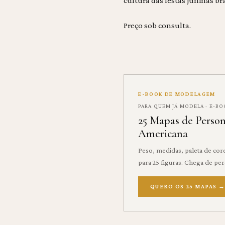
cultura das festas juninas bra
Preço sob consulta.
E-BOOK DE MODELAGEM
PARA QUEM JÁ MODELA · E-B
25 Mapas de Perso
Americana
Peso, medidas, paleta de co
para 25 figuras. Chega de p
QUERO OS 25 MAPAS