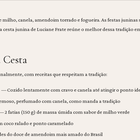
e milho, canela, amendoim torrado e fogueira. As festas juninas
 a cesta junina de Luciane Frate reúne o melhor dessa tradição
 Cesta
nalmente, com receitas que respeitam a tradição:
 — Cozido lentamente com cravo e canela até atingir o ponto id
emoso, perfumado com canela, como manda a tradição
— 2 fatias (150 g) de massa úmida com sabor de milho verde
 coco ralado e ponto caramelado
es do doce de amendoim mais amado do Brasil