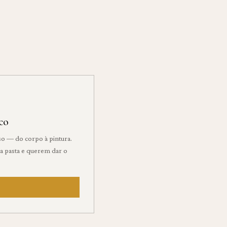
co
so — do corpo à pintura.
 a pasta e querem dar o