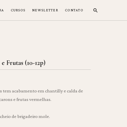
RA
CURSOS
NEWSLETTER
CONTATO
 Frutas (10-12p)
s tem acabamento em chantilly e calda de
arons e frutas vermelhas.
cheio de brigadeiro mole.