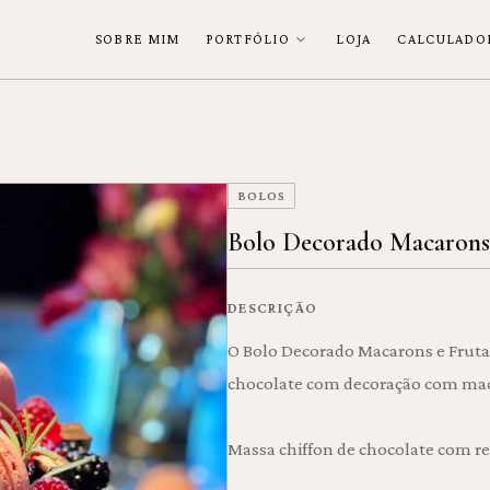
SOBRE MIM
PORTFÓLIO
LOJA
CALCULADO
BOLOS
Bolo Decorado Macarons e
DESCRIÇÃO
O Bolo Decorado Macarons e Fruta
chocolate com decoração com mac
Massa chiffon de chocolate com re