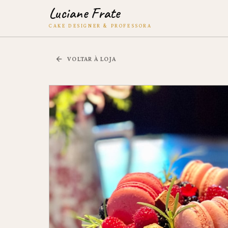
Luciane Frate
CAKE DESIGNER & PROFESSORA
VOLTAR À LOJA