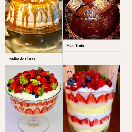
Maxi Trufa
Pudim de Claras